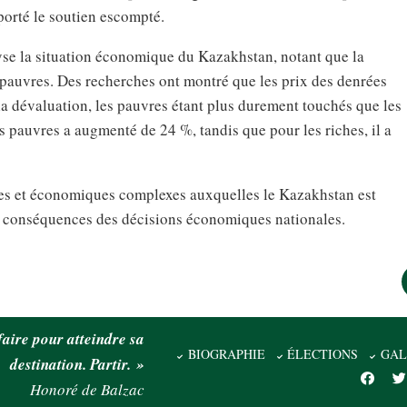
porté le soutien escompté.
yse la situation économique du Kazakhstan, notant que la
pauvres. Des recherches ont montré que les prix des denrées
la dévaluation, les pauvres étant plus durement touchés que les
les pauvres a augmenté de 24 %, tandis que pour les riches, il a
tiques et économiques complexes auxquelles le Kazakhstan est
es conséquences des décisions économiques nationales.
faire pour atteindre sa
BIOGRAPHIE
ÉLECTIONS
GAL
destination. Partir. »
Honoré de Balzac