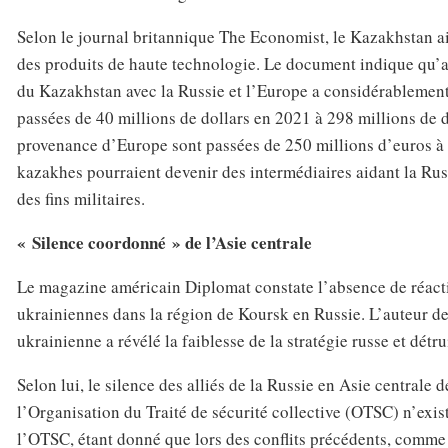
Selon le journal britannique The Economist, le Kazakhstan ai
des produits de haute technologie. Le document indique qu’au
du Kazakhstan avec la Russie et l’Europe a considérablement
passées de 40 millions de dollars en 2021 à 298 millions de d
provenance d’Europe sont passées de 250 millions d’euros à 
kazakhes pourraient devenir des intermédiaires aidant la Russ
des fins militaires.
« Silence coordonné » de l’Asie centrale
Le magazine américain Diplomat constate l’absence de réactio
ukrainiennes dans la région de Koursk en Russie. L’auteur d
ukrainienne a révélé la faiblesse de la stratégie russe et détrui
Selon lui, le silence des alliés de la Russie en Asie centrale 
l’Organisation du Traité de sécurité collective (OTSC) n’exist
l’OTSC, étant donné que lors des conflits précédents, comme l