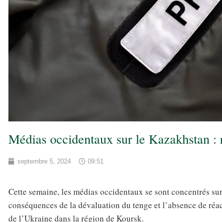
Médias occidentaux sur le Kazakhstan : r
septembre 5, 2024
09:51
Cette semaine, les médias occidentaux se sont concentrés sur 
conséquences de la dévaluation du tenge et l’absence de réac
de l’Ukraine dans la région de Koursk.