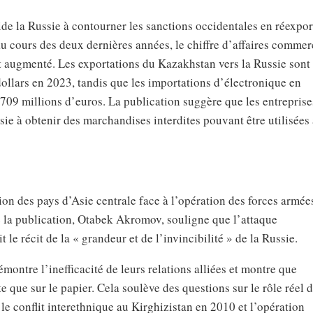
de la Russie à contourner les sanctions occidentales en réexpor
 cours des deux dernières années, le chiffre d’affaires commer
 augmenté. Les exportations du Kazakhstan vers la Russie sont
ollars en 2023, tandis que les importations d’électronique en
709 millions d’euros. La publication suggère que les entreprise
ie à obtenir des marchandises interdites pouvant être utilisées 
n des pays d’Asie centrale face à l’opération des forces armée
e la publication, Otabek Akromov, souligne que l’attaque
t le récit de la « grandeur et de l’invincibilité » de la Russie.
démontre l’inefficacité de leurs relations alliées et montre que
e que sur le papier. Cela soulève des questions sur le rôle réel 
e conflit interethnique au Kirghizistan en 2010 et l’opération