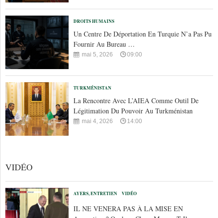
DROITS HUMAINS
Un Centre De Déportation En Turquie N’a Pas Pu
Fournir Au Bureau …
mai 5, 2026
09:00
TURKMÉNISTAN
La Rencontre Avec L’AIEA Comme Outil De
Légitimation Du Pouvoir Au Turkménistan
mai 4, 2026
14:00
VIDÉO
AYERS, ENTRETIEN
VIDÉO
IL NE VENERA PAS À LA MISE EN