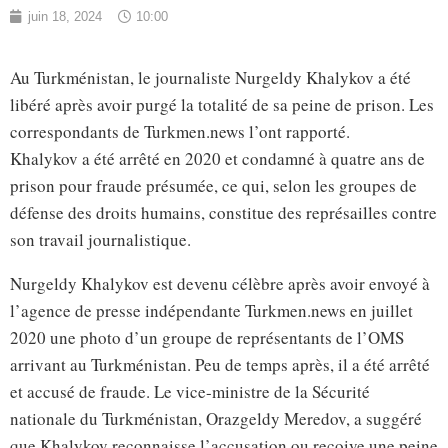
juin 18, 2024
10:00
Au Turkménistan, le journaliste Nurgeldy Khalykov a été
libéré après avoir purgé la totalité de sa peine de prison. Les
correspondants de Turkmen.news l’ont rapporté.
Khalykov a été arrêté en 2020 et condamné à quatre ans de
prison pour fraude présumée, ce qui, selon les groupes de
défense des droits humains, constitue des représailles contre
son travail journalistique.
Nurgeldy Khalykov est devenu célèbre après avoir envoyé à
l’agence de presse indépendante Turkmen.news en juillet
2020 une photo d’un groupe de représentants de l’OMS
arrivant au Turkménistan. Peu de temps après, il a été arrêté
et accusé de fraude. Le vice-ministre de la Sécurité
nationale du Turkménistan, Orazgeldy Meredov, a suggéré
que Khalykov reconnaisse l’accusation ou reçoive une peine